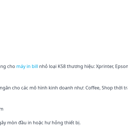
ụng cho
máy in bill
nhỏ loại K58 thương hiệu: Xprinter, Epson
 ngân cho các mô hình kinh doanh như: Coffee, Shop thời tr
mm
gây mòn đầu in hoặc hư hỏng thiết bị.