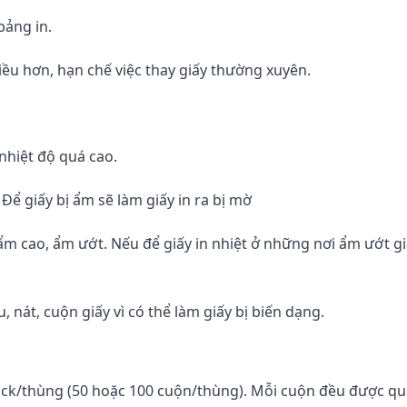
bảng in.
iều hơn, hạn chế việc thay giấy thường xuyên.
 nhiệt độ quá cao.
Để giấy bị ẩm sẽ làm giấy in ra bị mờ
ẩm cao, ẩm ướt. Nếu để giấy in nhiệt ở những nơi ẩm ướt gi
, nát, cuộn giấy vì có thể làm giấy bị biến dạng.
ock/thùng (50 hoặc 100 cuộn/thùng). Mỗi cuộn đều được qu