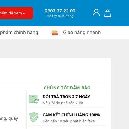
0903.37.22.00
phẩm đã xem
Hỗ trợ mua hàng
 phẩm chính hãng
Giao hàng nhanh
CHÚNG TÔI ĐẢM BẢO
ĐỔI TRẢ TRONG 7 NGÀY
Nếu lỗi do nhà sản xuất
CAM KẾT CHÍNH HÃNG 100%
àng, quầy
Đền gấp 10 nếu phát hiện fake