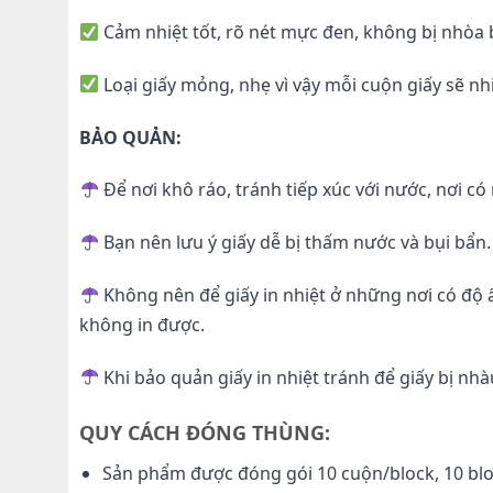
Cảm nhiệt tốt, rõ nét mực đen, không bị nhòa 
Loại giấy mỏng, nhẹ vì vậy mỗi cuộn giấy sẽ nh
BẢO QUẢN:
Để nơi khô ráo, tránh tiếp xúc với nước, nơi có
Bạn nên lưu ý giấy dễ bị thấm nước và bụi bẩn. 
Không nên để giấy in nhiệt ở những nơi có độ 
không in được.
Khi bảo quản giấy in nhiệt tránh để giấy bị nhàu
QUY CÁCH ĐÓNG THÙNG:
Sản phẩm được đóng gói 10 cuộn/block, 10 bl