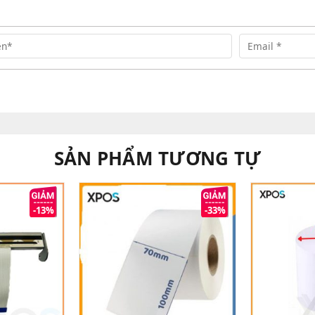
SẢN PHẨM TƯƠNG TỰ
-13%
-33%