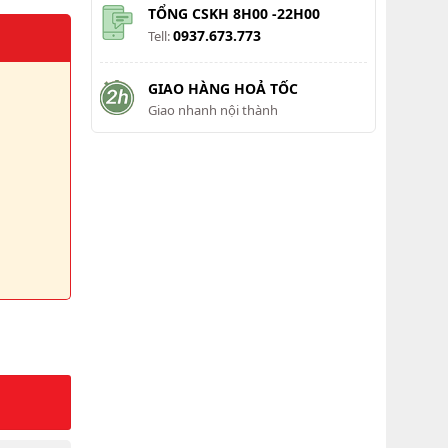
TỔNG CSKH 8H00 -22H00
0937.673.773
Tell:
GIAO HÀNG HOẢ TỐC
Giao nhanh nội thành