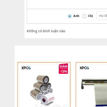
Anh
Chị
Không có bình luận nào
-33%
-13%