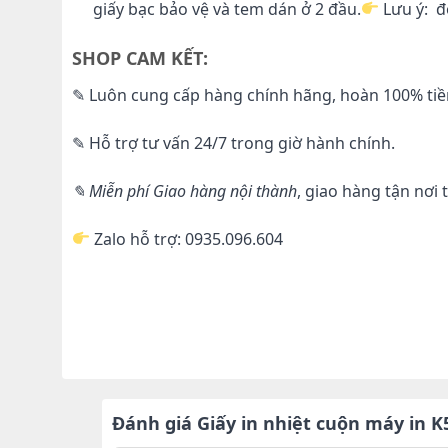
giấy bạc bảo vệ và tem dán ở 2 đầu.
Lưu ý: đ
SHOP CAM KẾT:
✎ Luôn cung cấp hàng chính hãng, hoàn 100% ti
✎ Hỗ trợ tư vấn 24/7 trong giờ hành chính.
✎ Miễn phí Giao hàng nội thành
, giao hàng tận nơi 
Zalo hỗ trợ: 0935.096.604
Đánh giá Giấy in nhiệt cuộn máy in