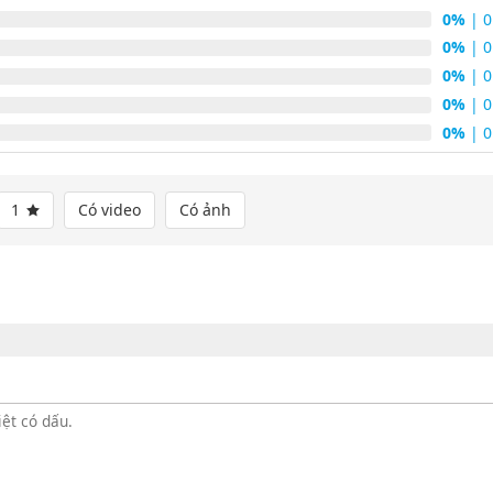
0%
| 0
0%
| 0
0%
| 0
0%
| 0
0%
| 0
1
Có video
Có ảnh