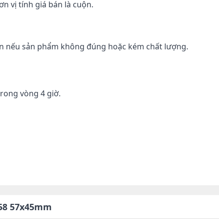
ơn vị tính giá bán là cuộn.
ền nếu sản phẩm không đúng hoặc kém chất lượng.
trong vòng 4 giờ.
 K58 57x45mm