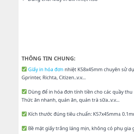
THÔNG TIN CHUNG:
Giấy in hóa đơn
nhiệt K58x45mm chuyên sử d
Gprinter, Richta, Citizen..v.v…
Dùng để in hóa đơn tính tiền cho các quầy thu
Thức ăn nhanh, quán ăn, quán trà sữa..v.v…
Kích thước đúng tiêu chuẩn: K57x45mm± 0.1
Bề mặt giấy trắng láng mịn, không có phụ gia 