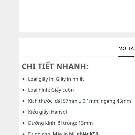
MÔ TẢ
CHI TIẾT NHANH:
Loại giấy in: Giấy in nhiệt
Loại hình: Giấy cuộn
Kích thước: dài 57mm ± 0.1mm, ngang 45mm
Kiểu giấy: Hansol
Đường kính lõi trong: 13mm
Dùng cho: Máy in bill nhiệt K58