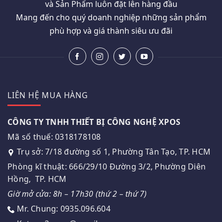
và Sản Phẩm luôn đặt lên hàng đầu
Mang đến cho quý doanh nghiệp những sản phẩm
phù hợp và giá thành siêu ưu đãi
LIÊN HỆ MUA HÀNG
CÔNG TY TNHH THIẾT BỊ CÔNG NGHỆ XPOS
Mã số thuế: 0318178108
Trụ sở: 7/18 đường số 1, Phường Tân Tạo, TP. HCM
Phòng kĩ thuật: 666/29/10 Đường 3/2, Phường Diên
Hồng, TP. HCM
Giờ mở cửa: 8h – 17h30 (thứ 2 – thứ 7)
Mr. Chung: 0935.096.604