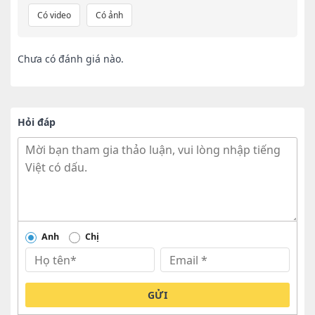
Có video
Có ảnh
Chưa có đánh giá nào.
Hỏi đáp
Anh
Chị
GỬI