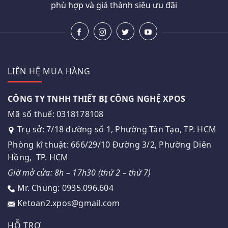
phù hợp và giá thành siêu ưu đãi
LIÊN HỆ MUA HÀNG
CÔNG TY TNHH THIẾT BỊ CÔNG NGHỆ XPOS
Mã số thuế: 0318178108
Trụ sở: 7/18 đường số 1, Phường Tân Tạo, TP. HCM
Phòng kĩ thuật: 666/29/10 Đường 3/2, Phường Diên
Hồng, TP. HCM
Giờ mở cửa: 8h – 17h30 (thứ 2 – thứ 7)
Mr. Chung: 0935.096.604
Ketoan2.xpos@gmail.com
HỖ TRỢ