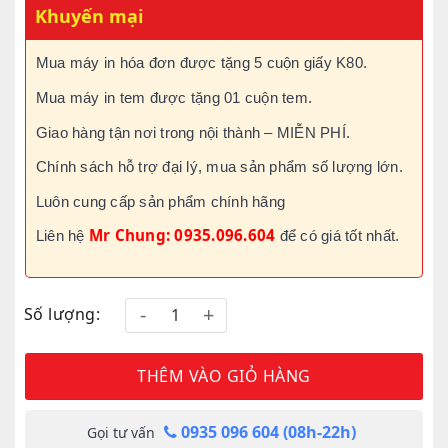
Khuyến mại
4.550.000₫.
Mua máy in hóa đơn được tặng 5 cuộn giấy K80.
Mua máy in tem được tặng 01 cuộn tem.
Giao hàng tận nơi trong nội thành – MIỄN PHÍ.
Chính sách hỗ trợ đại lý, mua sản phẩm số lượng lớn.
Luôn cung cấp sản phẩm chính hãng
Mr Chung: 0935.096.604
Liên hệ
để có giá tốt nhất.
Số lượng:
THÊM VÀO GIỎ HÀNG
0935 096 604 (08h-22h)
Gọi tư vấn