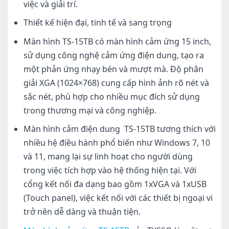
việc và giải trí.
Thiết kế hiện đại, tinh tế và sang trọng
Màn hình TS-15TB có màn hình cảm ứng 15 inch,
sử dụng công nghệ cảm ứng điện dung, tạo ra
một phản ứng nhạy bén và mượt mà. Độ phân
giải XGA (1024×768) cung cấp hình ảnh rõ nét và
sắc nét, phù hợp cho nhiều mục đích sử dụng
trong thương mại và công nghiệp.
Màn hình cảm điện dung TS-15TB tương thích với
nhiều hệ điều hành phổ biến như Windows 7, 10
và 11, mang lại sự linh hoạt cho người dùng
trong việc tích hợp vào hệ thống hiện tại. Với
cổng kết nối đa dạng bao gồm 1xVGA và 1xUSB
(Touch panel), việc kết nối với các thiết bị ngoại vi
trở nên dễ dàng và thuận tiện.