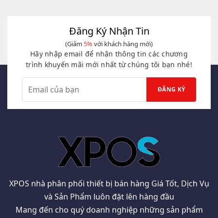
4.650.000₫.
là:
4.950.000₫.
là:
4.350.000₫.
4.750.000₫.
Đăng Ký Nhận Tin
(Giảm
5%
với khách hàng mới)
Hãy nhập email để nhận thông tin các chương
trình khuyến mãi mới nhất từ chúng tôi bạn nhé!
XPOS nhà phân phối thiết bị bán hàng Giá Tốt, Dịch Vụ
và Sản Phẩm luôn đặt lên hàng đầu
Mang đến cho quý doanh nghiệp những sản phẩm