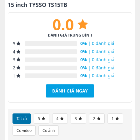
15 inch TYSSO TS15TB
0.0
ĐÁNH GIÁ TRUNG BÌNH
0%
| 0 đánh giá
5
0%
| 0 đánh giá
4
0%
| 0 đánh giá
3
0%
| 0 đánh giá
2
0%
| 0 đánh giá
1
ĐÁNH GIÁ NGAY
Tất cả
5
4
3
2
1
Có video
Có ảnh