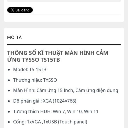
MÔ TẢ
THÔNG SỐ KĨ THUẬT MÀN HÌNH CẢM
ỨNG TYSSO TS15TB
Model: TS-15TB
Thương hiệu: TYSSO
Màn Hình: Cảm ứng 15 Inch, Cảm ứng điện dung
Độ phân giải: XGA (1024×768)
Tương thích HDH: Win 7, Win 10, Win 11
Cổng: 1xVGA ,1xUSB (Touch panel)